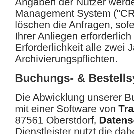
Angaben der Nutzer werde
Management System ("CRM
löschen die Anfragen, sofe
Ihrer Anliegen erforderlich
Erforderlichkeit alle zwei 
Archivierungspflichten.
Buchungs- & Bestell
Die Abwicklung unserer B
mit einer Software von
Tr
87561 Oberstdorf,
Datens
Dienstleister nutzt die d