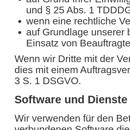
und § 25 Abs. 1 TDDD
wenn eine rechtliche Ve
auf Grundlage unserer b
Einsatz von Beauftragte
Wenn wir Dritte mit der Ve
dies mit einem Auftragsver
3 S. 1 DSGVO.
Software und Dienste
Wir verwenden für den Bet
verbundenen Software die