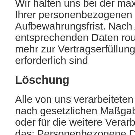
Wir halten uns bei der m
Ihrer personenbezogenen D
Aufbewahrungsfrist. Nach 
entsprechenden Daten rout
mehr zur Vertragserfüllu
erforderlich sind
Löschung
Alle von uns verarbeitet
nach gesetzlichen Maßga
oder für die weitere Verar
das: Personenbezogene Da