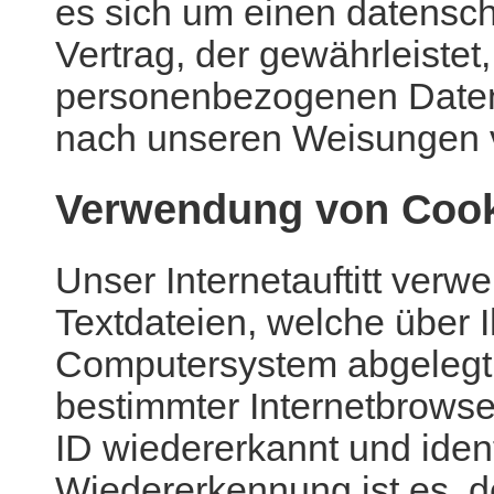
es sich um einen datensch
Vertrag, der gewährleistet,
personenbezogenen Daten
nach unseren Weisungen v
Verwendung von Coo
Unser Internetauftitt verw
Textdateien, welche über I
Computersystem abgelegt 
bestimmter Internetbrowse
ID wiedererkannt und ident
Wiedererkennung ist es, 