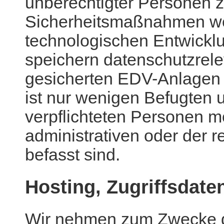
unberechtigter Personen 
Sicherheitsmaßnahmen we
technologischen Entwicklu
speichern datenschutzrele
gesicherten EDV-Anlagen i
ist nur wenigen Befugten
verpflichteten Personen mö
administrativen oder der 
befasst sind.
Hosting, Zugriffsdate
Wir nehmen zum Zwecke d