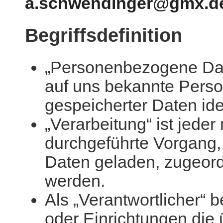
a.schwendinger@gmx.d
Begriffsdefinition
„Personenbezogene Date
auf uns bekannte Perso
gespeicherter Daten iden
„Verarbeitung“ ist jede
durchgeführte Vorgang
Daten geladen, zugeord
werden.
Als „Verantwortlicher“
oder Einrichtungen die 