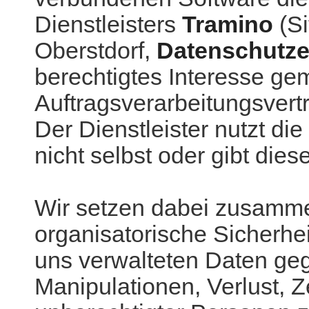
Dienstleisters
Tramino
(Si
Oberstdorf,
Datenschutze
berechtigtes Interesse gem
Auftragsverarbeitungsvert
Der Dienstleister nutzt di
nicht selbst oder gibt diese
Wir setzen dabei zusamme
organisatorische Sicherh
uns verwalteten Daten geg
Manipulationen, Verlust, Z