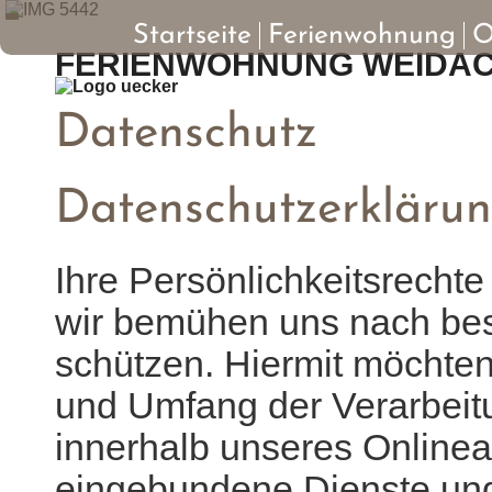
Startseite
Ferienwohnung
O
FERIENWOHNUNG WEIDA
Datenschutz
Datenschutzerkläru
Ihre Persönlichkeitsrechte
wir bemühen uns nach bes
schützen. Hiermit möchten
und Umfang der Verarbei
innerhalb unseres Onlinea
eingebundene Dienste und