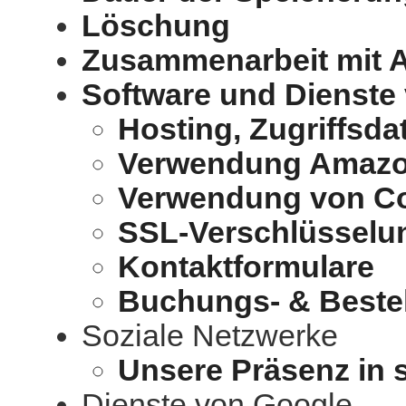
Löschung
Zusammenarbeit mit A
Software und Dienste
Hosting, Zugriffsda
Verwendung Amazon
Verwendung von C
SSL-Verschlüsselu
Kontaktformulare
Buchungs- & Beste
Soziale Netzwerke
Unsere Präsenz in 
Dienste von Google