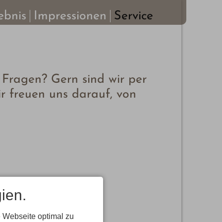
ebnis
Impressionen
Service
Fragen? Gern sind wir per
ir freuen uns darauf, von
ien.
 Webseite optimal zu