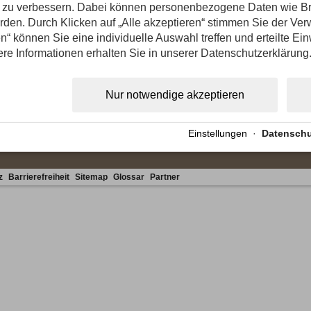
nd zu verbessern. Dabei können personenbezogene Daten wie B
rbindliches Angebot zu erhalten oder Kontakt in Ihren Belange
erden. Durch Klicken auf „Alle akzeptieren“ stimmen Sie der V
n“ können Sie eine individuelle Auswahl treffen und erteilte Ein
ere Informationen erhalten Sie in unserer Datenschutzerklärung
Nur notwendige akzeptieren
Einstellungen
·
Datenschu
z
Barrierefreiheit
Sitemap
Glossar
Partner